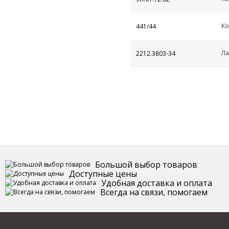
Ко
441/44
Ла
2212.3803-34
Большой выбор товаров
Доступные цены
Удобная доставка и оплата
Всегда на связи, помогаем