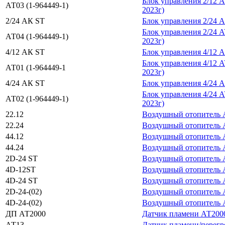
Блок управления 2/12 
АТ03 (1-964449-1)
2023г)
2/24 АК ST
Блок управления 2/2
Блок управления 2/24 
АТ04 (1-964449-1)
2023г)
4/12 АК ST
Блок управления 4/1
Блок управления 4/12 
АТ01 (1-964449-1
2023г)
4/24 АК ST
Блок управления 4/2
Блок управления 4/24 
АТ02 (1-964449-1)
2023г)
22.12
Воздушный отопитель A
22.24
Воздушный отопитель A
44.12
Воздушный отопитель A
44.24
Воздушный отопитель A
2D-24 ST
Воздушный отопитель
4D-12ST
Воздушный отопитель
4D-24 ST
Воздушный отопитель
2D-24-(02)
Воздушный отопитель
4D-24-(02)
Воздушный отопитель
ДП АТ2000
Датчик пламени АТ2000
АТ13
Датчик пламени/пере