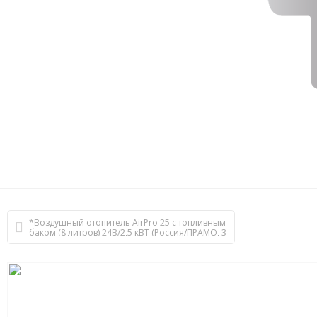
*Воздушный отопитель AirPro 25 с топливным
баком (8 литров) 24В/2,5 кВТ (Россия/ПРАМО, 3
года гарантии)