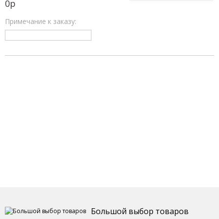
0
р
Примечание к заказу:
Большой выбор товаров