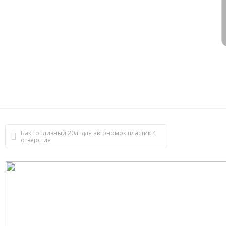
Бак топливный 20л. для автономок пластик 4
отверстия