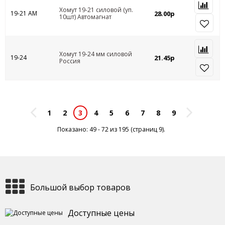
Хомут 19-21 силовой (уп.
19-21 АМ
28.00р
10шт) Автомагнат
Хомут 19-24 мм силовой
19-24
21.45р
Россия
1
2
4
5
6
7
8
9
3
Показано: 49 - 72 из 195 (страниц 9).
Большой выбор товаров
Доступные цены