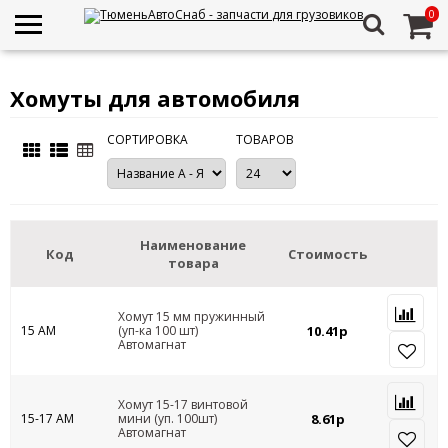
0
Хомуты для автомобиля
СОРТИРОВКА
ТОВАРОВ
Наименование
Код
Стоимость
товара
Хомут 15 мм пружинный
15 АМ
(уп-ка 100 шт)
10.41р
Автомагнат
Хомут 15-17 винтовой
15-17 АМ
мини (уп. 100шт)
8.61р
Автомагнат