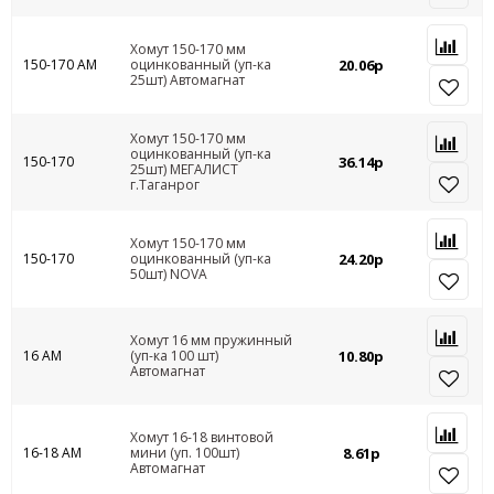
Хомут 150-170 мм
150-170 АМ
оцинкованный (уп-ка
20.06р
25шт) Автомагнат
Хомут 150-170 мм
оцинкованный (уп-ка
150-170
36.14р
25шт) МЕГАЛИСТ
г.Таганрог
Хомут 150-170 мм
150-170
оцинкованный (уп-ка
24.20р
50шт) NOVA
Хомут 16 мм пружинный
16 АМ
(уп-ка 100 шт)
10.80р
Автомагнат
Хомут 16-18 винтовой
16-18 АМ
мини (уп. 100шт)
8.61р
Автомагнат