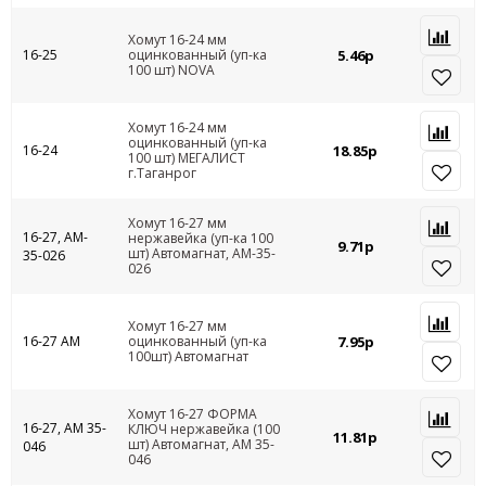
Хомут 16-24 мм
16-25
оцинкованный (уп-ка
5.46р
100 шт) NOVA
Хомут 16-24 мм
оцинкованный (уп-ка
16-24
18.85р
100 шт) МЕГАЛИСТ
г.Таганрог
Хомут 16-27 мм
16-27, AM-
нержавейка (уп-ка 100
9.71р
шт) Автомагнат, AM-35-
35-026
026
Хомут 16-27 мм
16-27 АМ
оцинкованный (уп-ка
7.95р
100шт) Автомагнат
Хомут 16-27 ФОРМА
16-27, АМ 35-
КЛЮЧ нержавейка (100
11.81р
шт) Автомагнат, АМ 35-
046
046