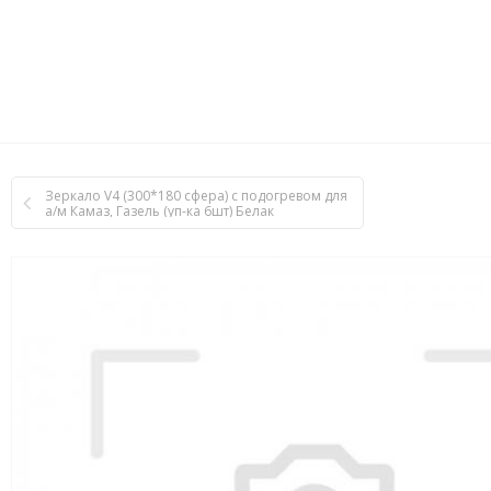
Зеркало V4 (300*180 сфера) с подогревом для
а/м Камаз, Газель (уп-ка 6шт) Белак