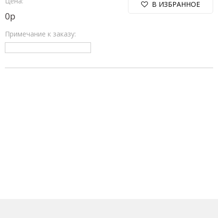
Цена:
В ИЗБРАННОЕ
0
р
Примечание к заказу: