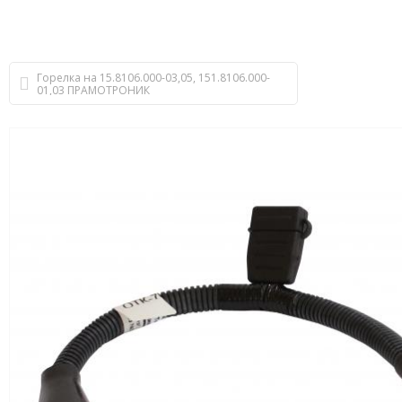
Горелка на 15.8106.000-03,05, 151.8106.000-
01,03 ПРАМОТРОНИК