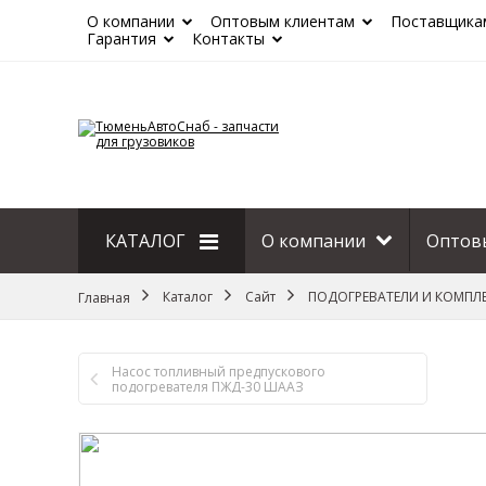
О компании
Оптовым клиентам
Поставщика
Гарантия
Контакты
КАТАЛОГ
О компании
Оптов
Сайт
Каталог
Сайт
ПОДОГРЕВАТЕЛИ И КОМП
Главная
Насос топливный предпускового
подогревателя ПЖД-30 ШААЗ