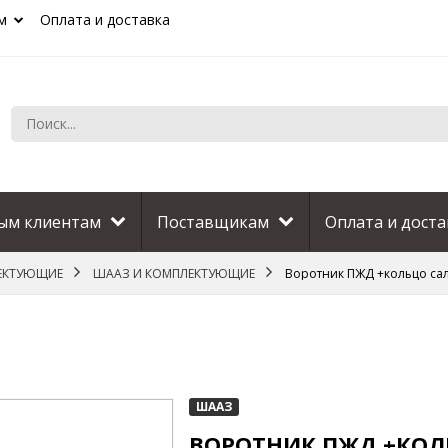
м
Оплата и доставка
ым клиентам
Поставщикам
Оплата и доста
ЛЕКТУЮЩИЕ
ШААЗ И КОМПЛЕКТУЮЩИЕ
Воротник ПЖД +кольцо са
ШААЗ
ВОРОТНИК ПЖД +КОЛ