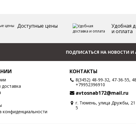
Доступные цены
Удобная д
и оплата
ПОДПИСАТЬСЯ НА НОВОСТИ И
АНИИ
КОНТАКТЫ
нии
8(3452) 48-99-32, 47-36-55, 4
+79952396910
и доставка
я
avtosnab172@mail.ru
г. Тюмень, улица Дружбы, 2
ы
5
а конфиденциальности