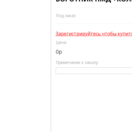
Под заказ
Зарегистрируйтесь чтобы купит
Цена:
0
р
Примечание к заказу: