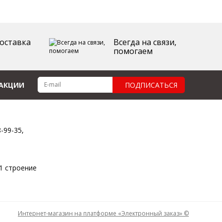
оставка
Всегда на связи,
помогаем
 АКЦИИ
ПОДПИСАТЬСЯ
8-99-35,
11 строение
Интернет-магазин на платформе «Электронный заказ» ©