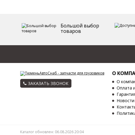
Большой выбор
товаров
О КОМП
О компа
ЗАКАЗАТЬ ЗВОНОК
Оплата 
Гаранти
Новости
Контакт
Политик
Каталог обновлен: 06.08.2026 20:04