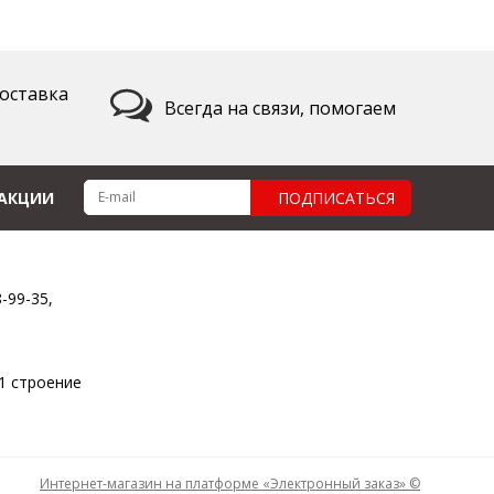
оставка
Всегда на связи, помогаем
 АКЦИИ
ПОДПИСАТЬСЯ
8-99-35,
11 строение
Интернет-магазин на платформе «Электронный заказ» ©