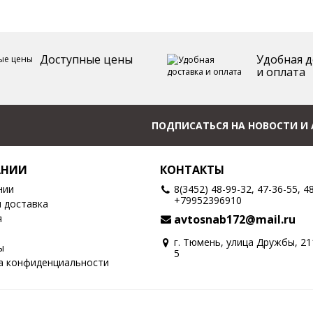
Доступные цены
Удобная д
и оплата
ПОДПИСАТЬСЯ НА НОВОСТИ И
АНИИ
КОНТАКТЫ
нии
8(3452) 48-99-32, 47-36-55, 4
+79952396910
и доставка
я
avtosnab172@mail.ru
г. Тюмень, улица Дружбы, 2
ы
5
а конфиденциальности