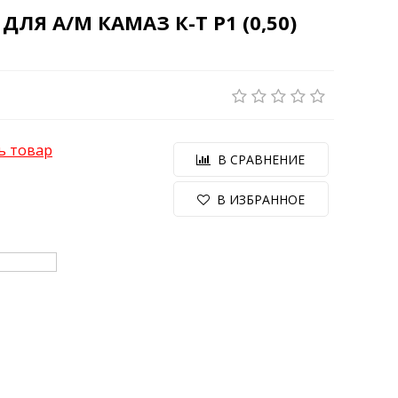
Я А/М КАМАЗ К-Т Р1 (0,50)
ь товар
В СРАВНЕНИЕ
В ИЗБРАННОЕ