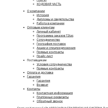
ХОДОВАЯ ЧАСТЬ
О компании
История
Дипломы и свидетельства
Работа в компании
Оптовым клиентам
Личный кабинет
Программа заказов 72tas
Сотрудничество
География поставок
Акции и спецпредложения
Прямые контракты
Прайс-лист
Поставщикам
Условия сотрудничества
Прямые контракты
Оплата и доставка
Гарантия
Гарантия
Возврат
Контакты
Контактная информация
Платёжные реквизиты
Обратный звонок