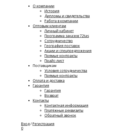
О компании
История
Дипломы и свидетельства
Работа в компании
Оптовым клиентам
Личный кабинет
Программа заказов 72tas
Сотрудничество
География поставок
Акции и спецпредложения
Прямые контракты
Прайс-лист
Поставщикам
Условия сотрудничества
Прямые контракты
Оплата и доставка
Гарантия
Гарантия
Возврат
Контакты
Контактная информация
Платёжные реквизиты
Обратный звонок
Вход
/
Регистрация
0