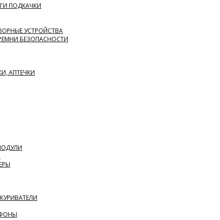
ГИ ПОДКАЧКИ
ВОРНЫЕ УСТРОЙСТВА
 РЕМНИ БЕЗОПАСНОСТИ
КИ, АПТЕЧКИ
 МОДУЛИ
Я
ЕРЫ
ИКУРИВАТЕЛИ
АФОНЫ