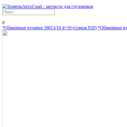
0
*Обжимные кулачки 18013/19 d=19 (станок P20)
*Обжимные кул