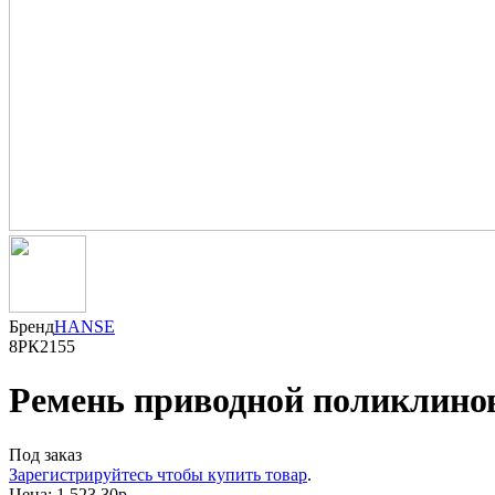
Бренд
HANSE
8РК2155
Ремень приводной поликлино
Под заказ
Зарегистрируйтесь чтобы купить товар
.
Цена:
1 523.30р