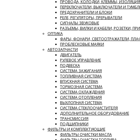
ПРОВОДА, КОЛОДКИ, КЛЕММЫ, ИЗОЛЯЦИ
ПЕРЕКЛЮЧАТЕЛИ, ВЫКЛЮЧАТЕЛИ И ТУМБЛ
ПРЕДОХРАНИТЕЛИ И БЛОКИ
РЕЛЕ, РЕГУЛЯТОРЫ, ПРЕРЫВАТЕЛИ
СИГНАЛЫ ЗВУКОВЫЕ
РАЗЪЕМЫ, ВИЛКИ И КАБЕЛИ, РОЗЕТКИ, ПР
ОПТИКА
ФАРЫ, ФОНАРИ, СВЕТООТРАЖАТЕЛИ, ПЛ
ПРОБЛЕСКОВЫЕ МАЯКИ
АВТОЗАПЧАСТИ
ДВИГАТЕЛЬ
РУЛЕВОЕ УПРАВЛЕНИЕ
ПОДВЕСКА
СИСТЕМА ЗАЖИГАНИЯ
ТОПЛИВНАЯ СИСТЕМА
ВПУСКНАЯ СИСТЕМА
ТОРМОЗНАЯ СИСТЕМА
СИСТЕМА ОХЛАЖДЕНИЯ
СИСТЕМА ОТОПЛЕНИЯ
ВЫХЛОПНАЯ СИСТЕМА
СИСТЕМА СТЕКЛООЧИСТИТЕЛЯ
ДОПОЛНИТЕЛЬНОЕ ОБОРУДОВАНИЕ
ТРАНСМИССИЯ
ПОДШИПНИКИ
ФИЛЬТРЫ И КОМПЛЕКТУЮЩИЕ
ФИЛЬТРЫ ОЧИСТКИ МАСЛА
ФИЛЬТРЫ ОЧИСТКИ ТОПЛИВА