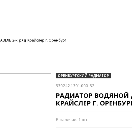
АЗЕЛЬ 2-х. ряд. Крайслер г. Оренбург
ОРЕНБУРГСКИЙ РАДИАТОР
330242.1301.000-32
РАДИАТОР ВОДЯНОЙ ДЛ
КРАЙСЛЕР Г. ОРЕНБУР
В наличии: 1 шт.