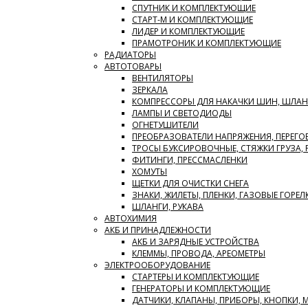
СПУТНИК И КОМПЛЕКТУЮЩИЕ
СТАРТ-М И КОМПЛЕКТУЮЩИЕ
ЛИДЕР И КОМПЛЕКТУЮЩИЕ
ПРАМОТРОНИК И КОМПЛЕКТУЮЩИЕ
РАДИАТОРЫ
АВТОТОВАРЫ
ВЕНТИЛЯТОРЫ
ЗЕРКАЛА
КОМПРЕССОРЫ ДЛЯ НАКАЧКИ ШИН, ШЛАН
ЛАМПЫ И СВЕТОДИОДЫ
ОГНЕТУШИТЕЛИ
ПРЕОБРАЗОВАТЕЛИ НАПРЯЖЕНИЯ, ПЕРЕГО
ТРОСЫ БУКСИРОВОЧНЫЕ, СТЯЖКИ ГРУЗА,
ФИТИНГИ, ПРЕССМАСЛЕНКИ
ХОМУТЫ
ЩЕТКИ ДЛЯ ОЧИСТКИ СНЕГА
ЗНАКИ, ЖИЛЕТЫ, ПЛЕНКИ, ГАЗОВЫЕ ГОРЕЛ
ШЛАНГИ, РУКАВА
АВТОХИМИЯ
АКБ И ПРИНАДЛЕЖНОСТИ
АКБ И ЗАРЯДНЫЕ УСТРОЙСТВА
КЛЕММЫ, ПРОВОДА, АРЕОМЕТРЫ
ЭЛЕКТРООБОРУДОВАНИЕ
СТАРТЕРЫ И КОМПЛЕКТУЮЩИЕ
ГЕНЕРАТОРЫ И КОМПЛЕКТУЮЩИЕ
ДАТЧИКИ, КЛАПАНЫ, ПРИБОРЫ, КНОПКИ,