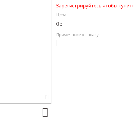
Зарегистрируйтесь чтобы купит
Цена:
0
р
Примечание к заказу: