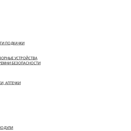
ГИ ПОДКАЧКИ
ВОРНЫЕ УСТРОЙСТВА
 РЕМНИ БЕЗОПАСНОСТИ
КИ, АПТЕЧКИ
 МОДУЛИ