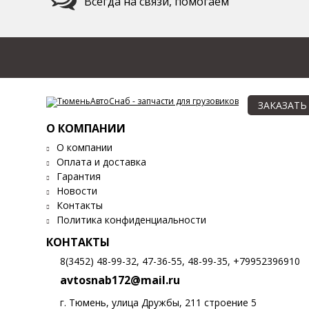
Всегда на связи, помогаем
ЗАКАЗАТЬ
О КОМПАНИИ
О компании
Оплата и доставка
Гарантия
Новости
Контакты
Политика конфиденциальности
КОНТАКТЫ
8(3452) 48-99-32, 47-36-55, 48-99-35, +79952396910
avtosnab172@mail.ru
г. Тюмень, улица Дружбы, 211 строение 5