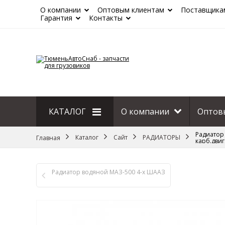
О компании
Оптовым клиентам
Поставщика
Гарантия
Контакты
КАТАЛОГ
О компании
Оптов
Радиатор 
Сайт
Каталог
Сайт
РАДИАТОРЫ
Главная
карб.дви
Радиатор водяной МАЗ-500 4-х ШААЗ