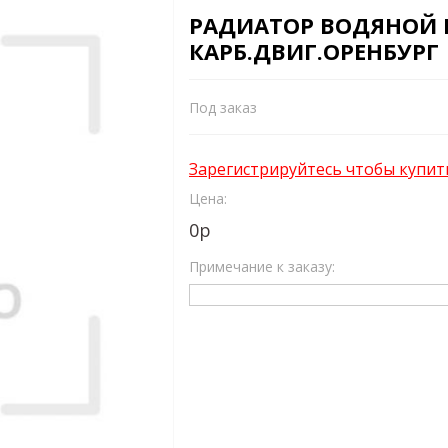
РАДИАТОР ВОДЯНОЙ ВАЗ
КАРБ.ДВИГ.ОРЕНБУРГ
Под заказ
Зарегистрируйтесь чтобы купит
Цена:
0
р
Примечание к заказу: