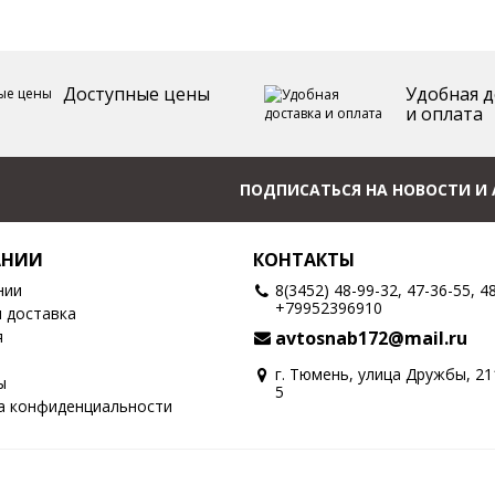
Доступные цены
Удобная д
и оплата
ПОДПИСАТЬСЯ НА НОВОСТИ И
АНИИ
КОНТАКТЫ
нии
8(3452) 48-99-32, 47-36-55, 4
+79952396910
и доставка
я
avtosnab172@mail.ru
г. Тюмень, улица Дружбы, 2
ы
5
а конфиденциальности