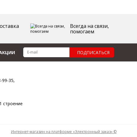
оставка
Всегда на связи,
помогаем
 АКЦИИ
ПОДПИСАТЬСЯ
8-99-35,
11 строение
Интернет-магазин на платформе «Электронный заказ» ©