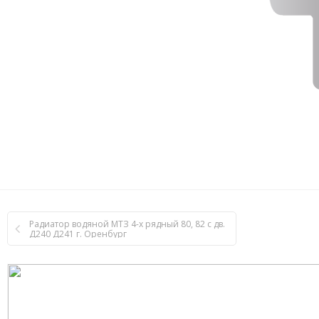
Радиатор водяной МТЗ 4-х рядный 80, 82 с дв.
Д240 Д241 г. Оренбург