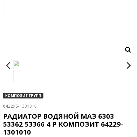
КОМПОЗИТ ГРУПП
64229Б-1301010
РАДИАТОР ВОДЯНОЙ МАЗ 6303
53362 53366 4 Р КОМПОЗИТ 64229-
1301010