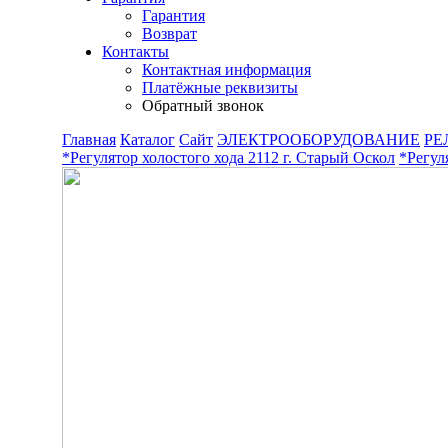
Гарантия
Возврат
Контакты
Контактная информация
Платёжные реквизиты
Обратный звонок
Главная
Каталог
Сайт
ЭЛЕКТРООБОРУДОВАНИЕ
РЕ
*Регулятор холостого хода 2112 г. Старый Оскол
*Регул