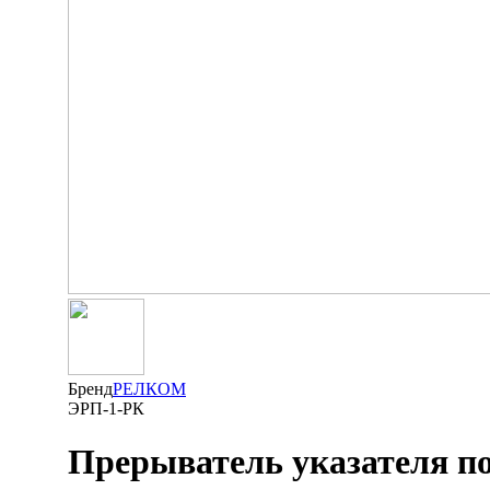
Бренд
РЕЛКОМ
ЭРП-1-РК
Прерыватель указателя п