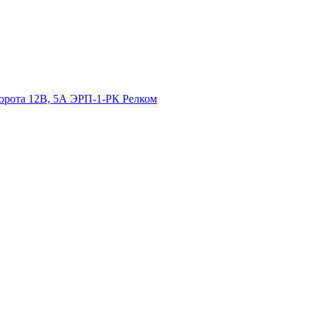
ворота 12В, 5А ЭРП-1-РК Релком