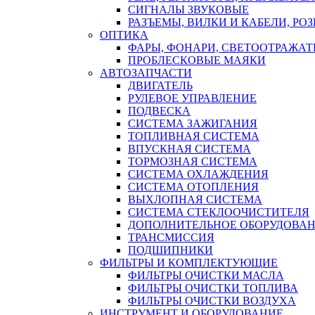
СИГНАЛЫ ЗВУКОВЫЕ
РАЗЪЕМЫ, ВИЛКИ И КАБЕЛИ, РО
ОПТИКА
ФАРЫ, ФОНАРИ, СВЕТООТРАЖА
ПРОБЛЕСКОВЫЕ МАЯКИ
АВТОЗАПЧАСТИ
ДВИГАТЕЛЬ
РУЛЕВОЕ УПРАВЛЕНИЕ
ПОДВЕСКА
СИСТЕМА ЗАЖИГАНИЯ
ТОПЛИВНАЯ СИСТЕМА
ВПУСКНАЯ СИСТЕМА
ТОРМОЗНАЯ СИСТЕМА
СИСТЕМА ОХЛАЖДЕНИЯ
СИСТЕМА ОТОПЛЕНИЯ
ВЫХЛОПНАЯ СИСТЕМА
СИСТЕМА СТЕКЛООЧИСТИТЕЛЯ
ДОПОЛНИТЕЛЬНОЕ ОБОРУДОВА
ТРАНСМИССИЯ
ПОДШИПНИКИ
ФИЛЬТРЫ И КОМПЛЕКТУЮЩИЕ
ФИЛЬТРЫ ОЧИСТКИ МАСЛА
ФИЛЬТРЫ ОЧИСТКИ ТОПЛИВА
ФИЛЬТРЫ ОЧИСТКИ ВОЗДУХА
ИНСТРУМЕНТ И ОБОРУДОВАНИЕ