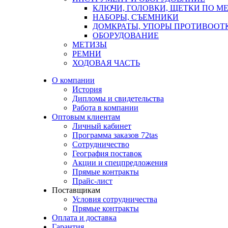
КЛЮЧИ, ГОЛОВКИ, ЩЕТКИ ПО МЕ
НАБОРЫ, СЪЕМНИКИ
ДОМКРАТЫ, УПОРЫ ПРОТИВООТ
ОБОРУДОВАНИЕ
МЕТИЗЫ
РЕМНИ
ХОДОВАЯ ЧАСТЬ
О компании
История
Дипломы и свидетельства
Работа в компании
Оптовым клиентам
Личный кабинет
Программа заказов 72tas
Сотрудничество
География поставок
Акции и спецпредложения
Прямые контракты
Прайс-лист
Поставщикам
Условия сотрудничества
Прямые контракты
Оплата и доставка
Гарантия