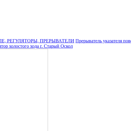
ЛЕ, РЕГУЛЯТОРЫ, ПРЕРЫВАТЕЛИ
Прерыватель указателя по
ятор холостого хода г. Старый Оскол