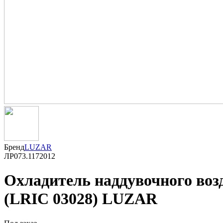
Бренд
LUZAR
ЛР073.1172012
Охладитель наддувочного воз
(LRIC 03028) LUZAR