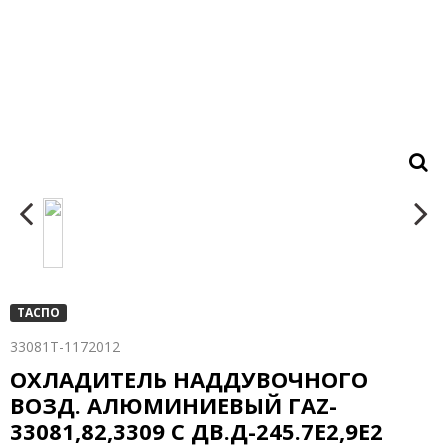
ТАСПО
33081Т-1172012
ОХЛАДИТЕЛЬ НАДДУВОЧНОГО
ВОЗД. АЛЮМИНИЕВЫЙ ГАZ-
33081,82,3309 С ДВ.Д-245.7Е2,9Е2