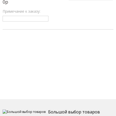
0
р
Примечание к заказу:
Большой выбор товаров