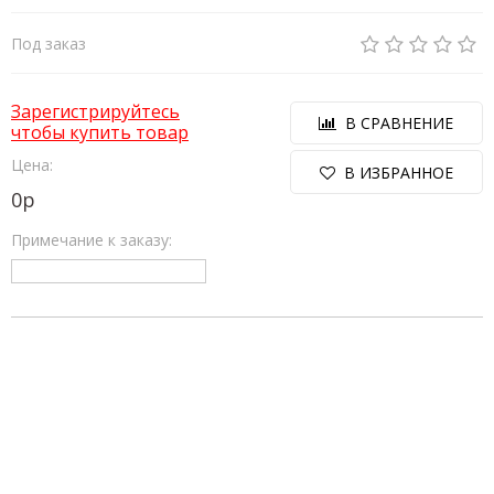
Под заказ
Зарегистрируйтесь
В СРАВНЕНИЕ
чтобы купить товар
Цена:
В ИЗБРАННОЕ
0
р
Примечание к заказу: