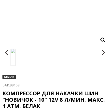
БЕЛАК
БАК.99159
КОМПРЕССОР ДЛЯ НАКАЧКИ ШИН
"НОВИЧОК - 10" 12V 8 Л/МИН. МАКС.
1 АТМ. БЕЛАК