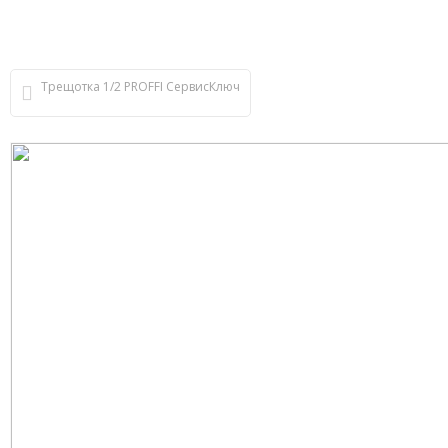
Трещотка 1/2 PROFFI СервисКлюч