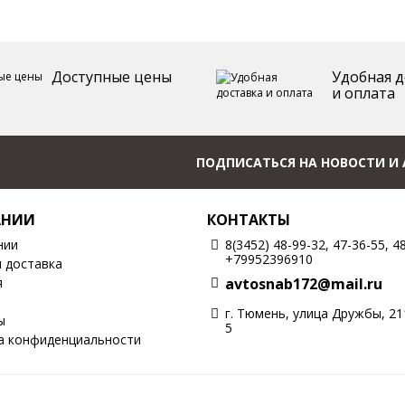
Доступные цены
Удобная д
и оплата
ПОДПИСАТЬСЯ НА НОВОСТИ И
АНИИ
КОНТАКТЫ
нии
8(3452) 48-99-32, 47-36-55, 4
+79952396910
и доставка
я
avtosnab172@mail.ru
г. Тюмень, улица Дружбы, 2
ы
5
а конфиденциальности