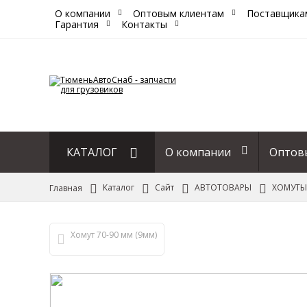
О компании
Оптовым клиентам
Поставщика
Гарантия
Контакты
КАТАЛОГ
О компании
Оптов
Сайт
Каталог
Сайт
АВТОТОВАРЫ
ХОМУТЫ
Главная
Хомут 70-90 мм (9мм)