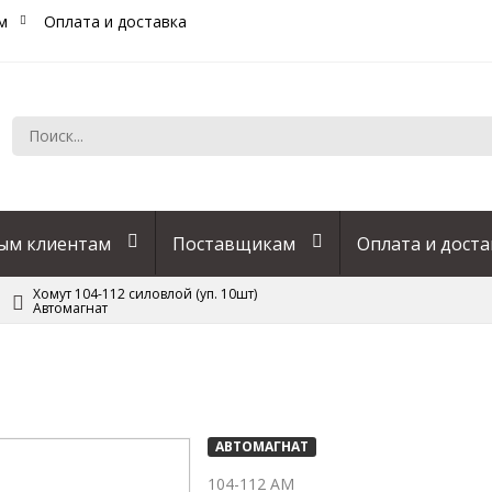
м
Оплата и доставка
ым клиентам
Поставщикам
Оплата и доста
Хомут 104-112 силовлой (уп. 10шт)
Автомагнат
АВТОМАГНАТ
104-112 АМ