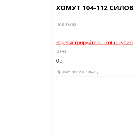
ХОМУТ 104-112 СИЛО
Под заказ
Зарегистрируйтесь чтобы купит
Цена:
0
р
Примечание к заказу: