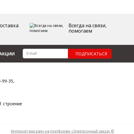
оставка
Всегда на связи,
помогаем
 АКЦИИ
ПОДПИСАТЬСЯ
8-99-35,
11 строение
Интернет-магазин на платформе «Электронный заказ» ©