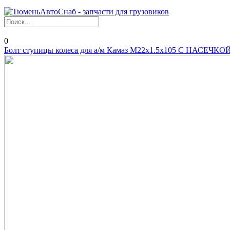
0
Болт ступицы колеса для а/м Камаз М22х1.5х105 С НАСЕЧКО