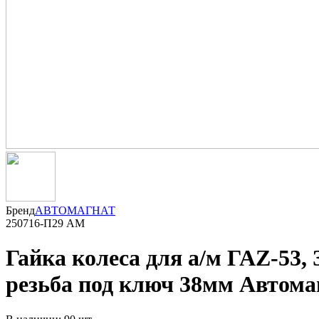
Бренд
АВТОМАГНАТ
250716-П29 АМ
Гайка колеса для а/м ГАZ-53,
резьба под ключ 38мм Автома