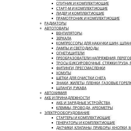
СПУТНИК И КОМПЛЕКТУЮЩИЕ
СТАРТ-М И КОМПЛЕКТУЮЩИЕ
ЛИДЕР И КОМПЛЕКТУЮЩИЕ
ПРАМОТРОНИК И КОМПЛЕКТУЮЩИЕ
РАДИАТОРЫ
АВТОТОВАРЫ
ВЕНТИЛЯТОРЫ
ЗЕРКАЛА
КОМПРЕССОРЫ ДЛЯ НАКАЧКИ ШИН, ШЛАН
ЛАМПЫ И СВЕТОДИОДЫ
ОГНЕТУШИТЕЛИ
ПРЕОБРАЗОВАТЕЛИ НАПРЯЖЕНИЯ, ПЕРЕГО
ТРОСЫ БУКСИРОВОЧНЫЕ, СТЯЖКИ ГРУЗА,
ФИТИНГИ, ПРЕССМАСЛЕНКИ
ХОМУТЫ
ЩЕТКИ ДЛЯ ОЧИСТКИ СНЕГА
ЗНАКИ, ЖИЛЕТЫ, ПЛЕНКИ, ГАЗОВЫЕ ГОРЕЛ
ШЛАНГИ, РУКАВА
АВТОХИМИЯ
АКБ И ПРИНАДЛЕЖНОСТИ
АКБ И ЗАРЯДНЫЕ УСТРОЙСТВА
КЛЕММЫ, ПРОВОДА, АРЕОМЕТРЫ
ЭЛЕКТРООБОРУДОВАНИЕ
СТАРТЕРЫ И КОМПЛЕКТУЮЩИЕ
ГЕНЕРАТОРЫ И КОМПЛЕКТУЮЩИЕ
ДАТЧИКИ, КЛАПАНЫ, ПРИБОРЫ, КНОПКИ,