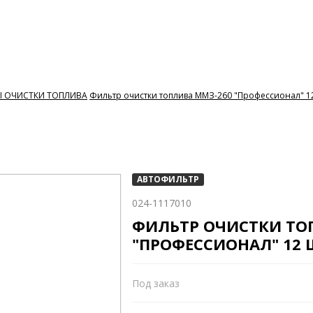
 ОЧИСТКИ ТОПЛИВА
Фильтр очистки топлива ММЗ-260 "Профессионал" 12 
АВТОФИЛЬТР
024-1117010
ФИЛЬТР ОЧИСТКИ ТО
"ПРОФЕССИОНАЛ" 12 Ш
Под заказ