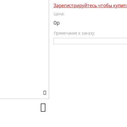
Зарегистрируйтесь чтобы купит
Цена:
0
р
Примечание к заказу: