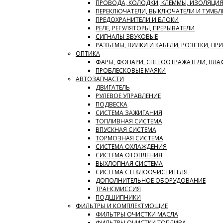
ПРОВОДА, КОЛОДКИ, КЛЕММЫ, ИЗОЛЯЦИ
ПЕРЕКЛЮЧАТЕЛИ, ВЫКЛЮЧАТЕЛИ И ТУМБЛ
ПРЕДОХРАНИТЕЛИ И БЛОКИ
РЕЛЕ, РЕГУЛЯТОРЫ, ПРЕРЫВАТЕЛИ
СИГНАЛЫ ЗВУКОВЫЕ
РАЗЪЕМЫ, ВИЛКИ И КАБЕЛИ, РОЗЕТКИ, ПР
ОПТИКА
ФАРЫ, ФОНАРИ, СВЕТООТРАЖАТЕЛИ, ПЛ
ПРОБЛЕСКОВЫЕ МАЯКИ
АВТОЗАПЧАСТИ
ДВИГАТЕЛЬ
РУЛЕВОЕ УПРАВЛЕНИЕ
ПОДВЕСКА
СИСТЕМА ЗАЖИГАНИЯ
ТОПЛИВНАЯ СИСТЕМА
ВПУСКНАЯ СИСТЕМА
ТОРМОЗНАЯ СИСТЕМА
СИСТЕМА ОХЛАЖДЕНИЯ
СИСТЕМА ОТОПЛЕНИЯ
ВЫХЛОПНАЯ СИСТЕМА
СИСТЕМА СТЕКЛООЧИСТИТЕЛЯ
ДОПОЛНИТЕЛЬНОЕ ОБОРУДОВАНИЕ
ТРАНСМИССИЯ
ПОДШИПНИКИ
ФИЛЬТРЫ И КОМПЛЕКТУЮЩИЕ
ФИЛЬТРЫ ОЧИСТКИ МАСЛА
ФИЛЬТРЫ ОЧИСТКИ ТОПЛИВА