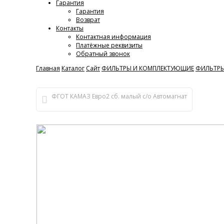
Гарантия
Гарантия
Возврат
Контакты
Контактная информация
Платёжные реквизиты
Обратный звонок
Главная
Каталог
Сайт
ФИЛЬТРЫ И КОМПЛЕКТУЮЩИЕ
ФИЛЬТРЫ
ФГОТ КАМАЗ Евро2 сб. малый с/о Автомагнат