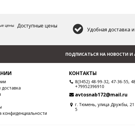
Доступные цены
Удобная доставка и
ПОДПИСАТЬСЯ НА НОВОСТИ И
АНИИ
КОНТАКТЫ
нии
8(3452) 48-99-32, 47-36-55, 4
+79952396910
и доставка
я
avtosnab172@mail.ru
г. Тюмень, улица Дружбы, 2
ы
5
а конфиденциальности