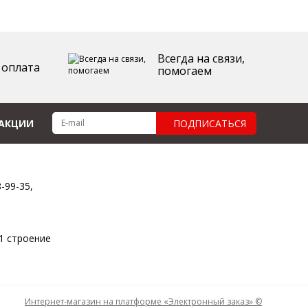
Всегда на связи,
 оплата
помогаем
 АКЦИИ
ПОДПИСАТЬСЯ
8-99-35,
11 строение
Интернет-магазин на платформе «Электронный заказ» ©