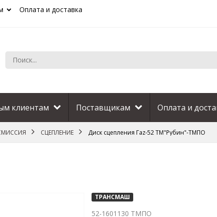
м
Оплата и доставка
ым клиентам
Поставщикам
Оплата и доста
СМИССИЯ
СЦЕПЛЕНИЕ
Диск сцепления Гаz-52 ТМ"Рубин"-ТМПО
ТРАНСМАШ
52-1601130 ТМПО