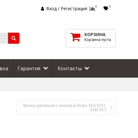
0
0
Вход
/
Регистрация
КОРЗИНА
Корзина пуста
вка
Гарантия
Контакты
Вилка сцепления с чехлом в сборе УАЗ-3151,
3741 РСТ