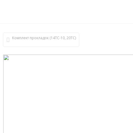
Комплект прокладок (14ТС-10, 20ТС)