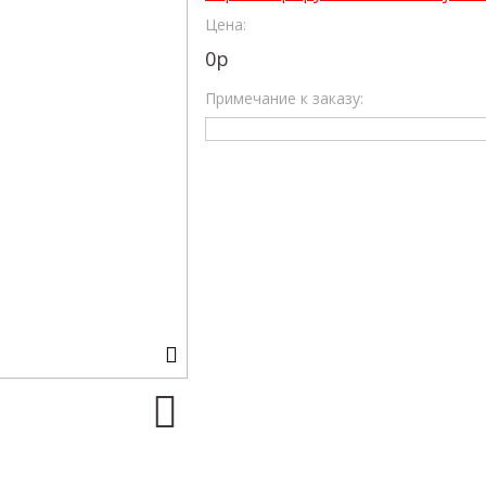
Цена:
0
р
Примечание к заказу: