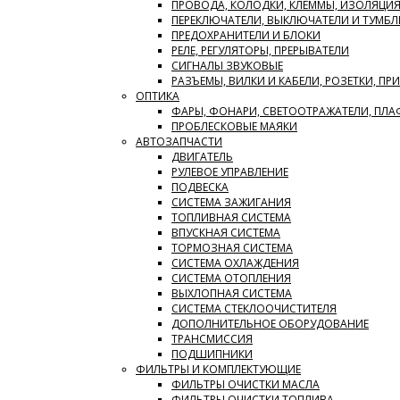
ПРОВОДА, КОЛОДКИ, КЛЕММЫ, ИЗОЛЯЦИ
ПЕРЕКЛЮЧАТЕЛИ, ВЫКЛЮЧАТЕЛИ И ТУМБЛ
ПРЕДОХРАНИТЕЛИ И БЛОКИ
РЕЛЕ, РЕГУЛЯТОРЫ, ПРЕРЫВАТЕЛИ
СИГНАЛЫ ЗВУКОВЫЕ
РАЗЪЕМЫ, ВИЛКИ И КАБЕЛИ, РОЗЕТКИ, ПР
ОПТИКА
ФАРЫ, ФОНАРИ, СВЕТООТРАЖАТЕЛИ, ПЛ
ПРОБЛЕСКОВЫЕ МАЯКИ
АВТОЗАПЧАСТИ
ДВИГАТЕЛЬ
РУЛЕВОЕ УПРАВЛЕНИЕ
ПОДВЕСКА
СИСТЕМА ЗАЖИГАНИЯ
ТОПЛИВНАЯ СИСТЕМА
ВПУСКНАЯ СИСТЕМА
ТОРМОЗНАЯ СИСТЕМА
СИСТЕМА ОХЛАЖДЕНИЯ
СИСТЕМА ОТОПЛЕНИЯ
ВЫХЛОПНАЯ СИСТЕМА
СИСТЕМА СТЕКЛООЧИСТИТЕЛЯ
ДОПОЛНИТЕЛЬНОЕ ОБОРУДОВАНИЕ
ТРАНСМИССИЯ
ПОДШИПНИКИ
ФИЛЬТРЫ И КОМПЛЕКТУЮЩИЕ
ФИЛЬТРЫ ОЧИСТКИ МАСЛА
ФИЛЬТРЫ ОЧИСТКИ ТОПЛИВА