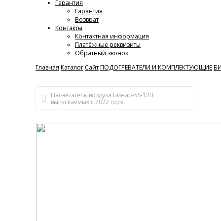
Гарантия
Гарантия
Возврат
Контакты
Контактная информация
Платёжные реквизиты
Обратный звонок
Главная
Каталог
Сайт
ПОДОГРЕВАТЕЛИ И КОМПЛЕКТУЮЩИЕ
Б
Нагнетатель воздуха Бинар-5S-12В
выпускаемых с 2022 года