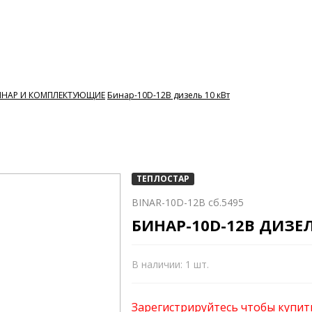
ИНАР И КОМПЛЕКТУЮЩИЕ
Бинар-10D-12В дизель 10 кВт
ТЕПЛОСТАР
BINAR-10D-12В сб.5495
БИНАР-10D-12В ДИЗЕЛ
В наличии: 1 шт.
Зарегистрируйтесь чтобы купит