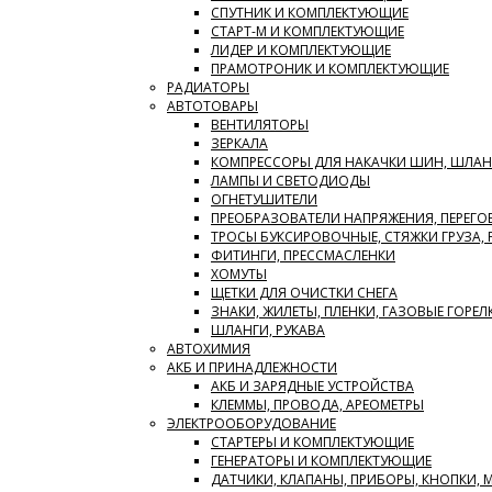
СПУТНИК И КОМПЛЕКТУЮЩИЕ
СТАРТ-М И КОМПЛЕКТУЮЩИЕ
ЛИДЕР И КОМПЛЕКТУЮЩИЕ
ПРАМОТРОНИК И КОМПЛЕКТУЮЩИЕ
РАДИАТОРЫ
АВТОТОВАРЫ
ВЕНТИЛЯТОРЫ
ЗЕРКАЛА
КОМПРЕССОРЫ ДЛЯ НАКАЧКИ ШИН, ШЛАН
ЛАМПЫ И СВЕТОДИОДЫ
ОГНЕТУШИТЕЛИ
ПРЕОБРАЗОВАТЕЛИ НАПРЯЖЕНИЯ, ПЕРЕГО
ТРОСЫ БУКСИРОВОЧНЫЕ, СТЯЖКИ ГРУЗА,
ФИТИНГИ, ПРЕССМАСЛЕНКИ
ХОМУТЫ
ЩЕТКИ ДЛЯ ОЧИСТКИ СНЕГА
ЗНАКИ, ЖИЛЕТЫ, ПЛЕНКИ, ГАЗОВЫЕ ГОРЕЛ
ШЛАНГИ, РУКАВА
АВТОХИМИЯ
АКБ И ПРИНАДЛЕЖНОСТИ
АКБ И ЗАРЯДНЫЕ УСТРОЙСТВА
КЛЕММЫ, ПРОВОДА, АРЕОМЕТРЫ
ЭЛЕКТРООБОРУДОВАНИЕ
СТАРТЕРЫ И КОМПЛЕКТУЮЩИЕ
ГЕНЕРАТОРЫ И КОМПЛЕКТУЮЩИЕ
ДАТЧИКИ, КЛАПАНЫ, ПРИБОРЫ, КНОПКИ,