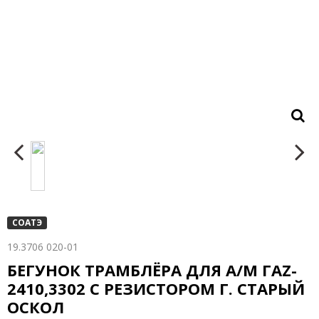
СОАТЭ
19.3706 020-01
БЕГУНОК ТРАМБЛЁРА ДЛЯ А/М ГАZ-
2410,3302 С РЕЗИСТОРОМ Г. СТАРЫЙ
ОСКОЛ