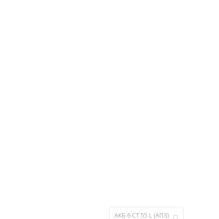
АКБ 6 СТ 55 L (АПЗ)