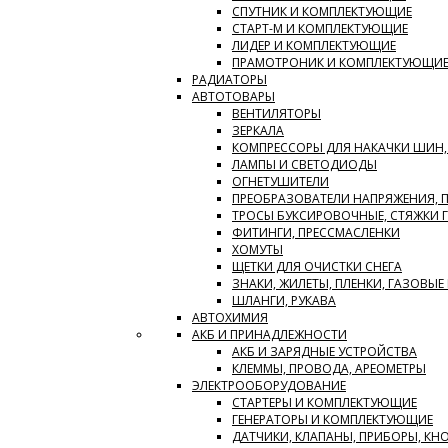
СПУТНИК И КОМПЛЕКТУЮЩИЕ
СТАРТ-М И КОМПЛЕКТУЮЩИЕ
ЛИДЕР И КОМПЛЕКТУЮЩИЕ
ПРАМОТРОНИК И КОМПЛЕКТУЮЩИ
РАДИАТОРЫ
АВТОТОВАРЫ
ВЕНТИЛЯТОРЫ
ЗЕРКАЛА
КОМПРЕССОРЫ ДЛЯ НАКАЧКИ ШИН
ЛАМПЫ И СВЕТОДИОДЫ
ОГНЕТУШИТЕЛИ
ПРЕОБРАЗОВАТЕЛИ НАПРЯЖЕНИЯ, 
ТРОСЫ БУКСИРОВОЧНЫЕ, СТЯЖКИ 
ФИТИНГИ, ПРЕССМАСЛЕНКИ
ХОМУТЫ
ЩЕТКИ ДЛЯ ОЧИСТКИ СНЕГА
ЗНАКИ, ЖИЛЕТЫ, ПЛЕНКИ, ГАЗОВЫЕ 
ШЛАНГИ, РУКАВА
АВТОХИМИЯ
АКБ И ПРИНАДЛЕЖНОСТИ
АКБ И ЗАРЯДНЫЕ УСТРОЙСТВА
КЛЕММЫ, ПРОВОДА, АРЕОМЕТРЫ
ЭЛЕКТРООБОРУДОВАНИЕ
СТАРТЕРЫ И КОМПЛЕКТУЮЩИЕ
ГЕНЕРАТОРЫ И КОМПЛЕКТУЮЩИЕ
ДАТЧИКИ, КЛАПАНЫ, ПРИБОРЫ, КН