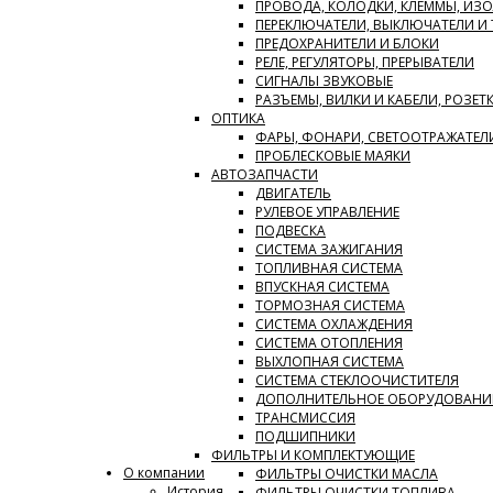
ПРОВОДА, КОЛОДКИ, КЛЕММЫ, ИЗ
ПЕРЕКЛЮЧАТЕЛИ, ВЫКЛЮЧАТЕЛИ И
ПРЕДОХРАНИТЕЛИ И БЛОКИ
РЕЛЕ, РЕГУЛЯТОРЫ, ПРЕРЫВАТЕЛИ
СИГНАЛЫ ЗВУКОВЫЕ
РАЗЪЕМЫ, ВИЛКИ И КАБЕЛИ, РОЗЕТ
ОПТИКА
ФАРЫ, ФОНАРИ, СВЕТООТРАЖАТЕЛ
ПРОБЛЕСКОВЫЕ МАЯКИ
АВТОЗАПЧАСТИ
ДВИГАТЕЛЬ
РУЛЕВОЕ УПРАВЛЕНИЕ
ПОДВЕСКА
СИСТЕМА ЗАЖИГАНИЯ
ТОПЛИВНАЯ СИСТЕМА
ВПУСКНАЯ СИСТЕМА
ТОРМОЗНАЯ СИСТЕМА
СИСТЕМА ОХЛАЖДЕНИЯ
СИСТЕМА ОТОПЛЕНИЯ
ВЫХЛОПНАЯ СИСТЕМА
СИСТЕМА СТЕКЛООЧИСТИТЕЛЯ
ДОПОЛНИТЕЛЬНОЕ ОБОРУДОВАНИ
ТРАНСМИССИЯ
ПОДШИПНИКИ
ФИЛЬТРЫ И КОМПЛЕКТУЮЩИЕ
О компании
ФИЛЬТРЫ ОЧИСТКИ МАСЛА
История
ФИЛЬТРЫ ОЧИСТКИ ТОПЛИВА