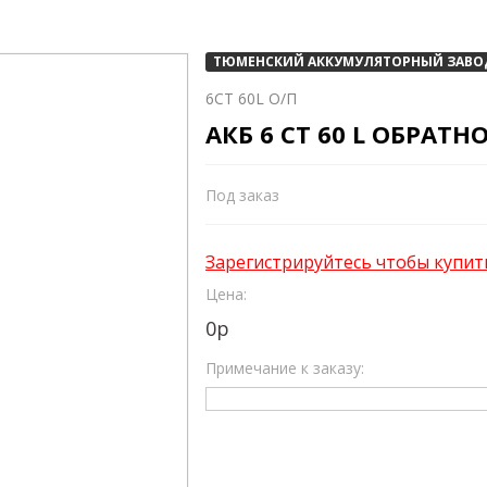
ТЮМЕНСКИЙ АККУМУЛЯТОРНЫЙ ЗАВО
6СТ 60L О/П
АКБ 6 СТ 60 L ОБРАТ
Под заказ
Зарегистрируйтесь чтобы купит
Цена:
0
р
Примечание к заказу: