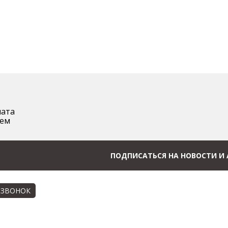
лата
аем
ПОДПИСАТЬСЯ НА НОВОСТИ И
 ЗВОНОК