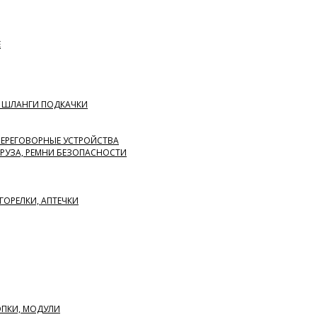
Е
, ШЛАНГИ ПОДКАЧКИ
ПЕРЕГОВОРНЫЕ УСТРОЙСТВА
ГРУЗА, РЕМНИ БЕЗОПАСНОСТИ
ГОРЕЛКИ, АПТЕЧКИ
ОПКИ, МОДУЛИ