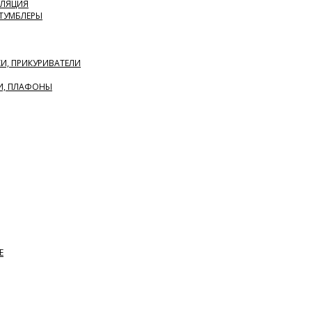
ОЛЯЦИЯ
 ТУМБЛЕРЫ
КИ, ПРИКУРИВАТЕЛИ
И, ПЛАФОНЫ
Е