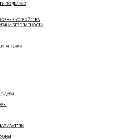
ГИ ПОДКАЧКИ
ВОРНЫЕ УСТРОЙСТВА
 РЕМНИ БЕЗОПАСНОСТИ
КИ, АПТЕЧКИ
 МОДУЛИ
Я
ЕРЫ
ИКУРИВАТЕЛИ
АФОНЫ