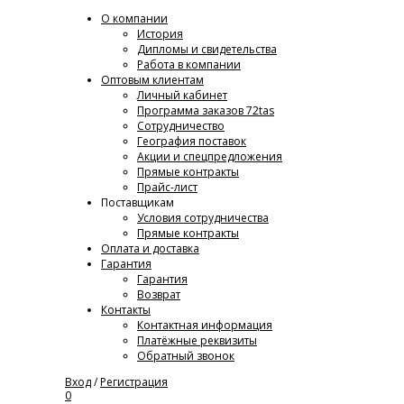
О компании
История
Дипломы и свидетельства
Работа в компании
Оптовым клиентам
Личный кабинет
Программа заказов 72tas
Сотрудничество
География поставок
Акции и спецпредложения
Прямые контракты
Прайс-лист
Поставщикам
Условия сотрудничества
Прямые контракты
Оплата и доставка
Гарантия
Гарантия
Возврат
Контакты
Контактная информация
Платёжные реквизиты
Обратный звонок
Вход
/
Регистрация
0