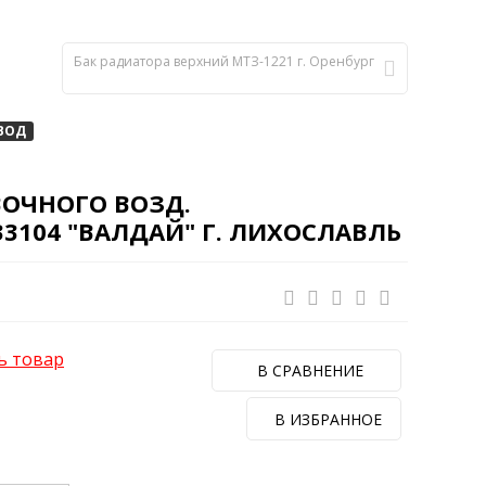
Бак радиатора верхний МТЗ-1221 г. Оренбург
ВОД
ОЧНОГО ВОЗД.
104 "ВАЛДАЙ" Г. ЛИХОСЛАВЛЬ
ь товар
В СРАВНЕНИЕ
В ИЗБРАННОЕ