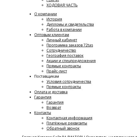
ХОДОВАЯ ЧАСТЬ
О компании
История
Дипломы и свидетельства
Работа в компании
Оптовым клиентам
Личный кабинет
Программа заказов 72tas
Сотрудничество
География поставок
Акции и спецпредложения
Прямые контракты
Прайс-лист
Поставщикам
Условия сотрудничества
Прямые контракты
Оплата и доставка
Гарантия
Гарантия
Возврат
Контакты
Контактная информация
Платёжные реквизиты
Обратный звонок