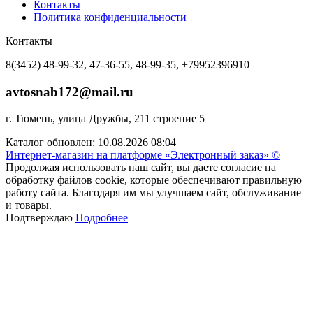
Контакты
Политика конфиденциальности
Контакты
8(3452) 48-99-32, 47-36-55, 48-99-35, +79952396910
avtosnab172@mail.ru
г. Тюмень, улица Дружбы, 211 строение 5
Каталог обновлен: 10.08.2026 08:04
Интернет-магазин на платформе «Электронный заказ» ©
Продолжая использовать наш сайт, вы даете согласие на
обработку файлов cookie, которые обеспечивают правильную
работу сайта. Благодаря им мы улучшаем сайт, обслуживание
и товары.
Подтверждаю
Подробнее