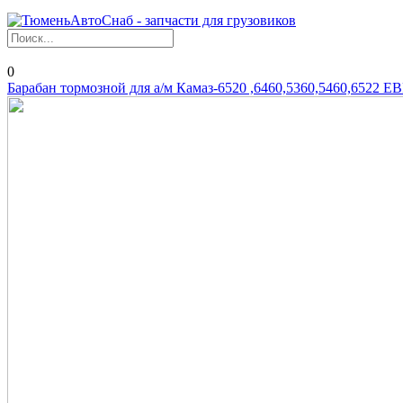
0
Барабан тормозной для а/м Камаз-6520 ,6460,5360,5460,6522 Е